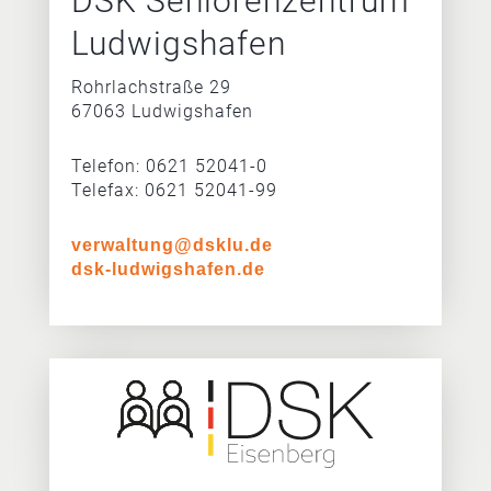
DSK Seniorenzentrum
Ludwigshafen
Rohrlachstraße 29
67063 Ludwigshafen
Telefon: 0621 52041-0
Telefax: 0621 52041-99
verwaltung@dsklu.de
dsk-ludwigshafen.de