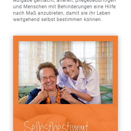
Aufgabe gemacht, älteren, pfle­ge­be­dürf­tigen
und Menschen mit Behinderungen eine Hilfe
nach Maß anzu­bieten, damit sie ihr Leben
weit­ge­hend selbst bestimmen können.
Selbstbestimmt